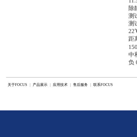
11.
除静
测
测
22
距离
15
中和
负 0
关于FOCUS
|
产品展示
|
应用技术
|
售后服务
|
联系FOCUS