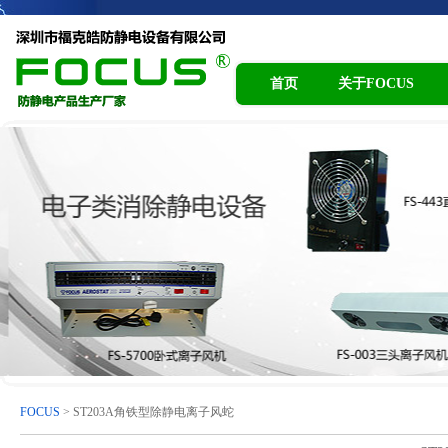
首页
关于FOCUS
FOCUS
> ST203A角铁型除静电离子风蛇