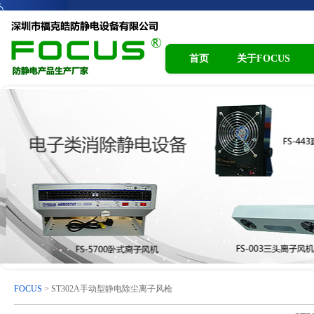
首页
关于FOCUS
FOCUS
> ST302A手动型静电除尘离子风枪